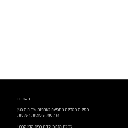
מאמרים
חסינות המדינה מתביעה באחריות שילוחית בגין
החלטות שיפוטיות רשלניות
כריכת מזונות ילדים בבית הדין הרבני