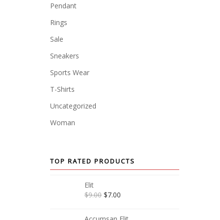
Pendant
Rings
Sale
Sneakers
Sports Wear
T-Shirts
Uncategorized
Woman
TOP RATED PRODUCTS
Elit
$
9.00
$
7.00
Accumsan Elit