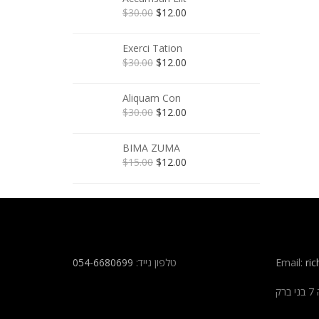
$
30.00
$
12.00
Exerci Tation
$
30.00
$
12.00
Aliquam Con
$
30.00
$
12.00
BIMA ZUMA
$
15.00
$
12.00
054-6680699
טלפון נייד:
Email:
ric
ק