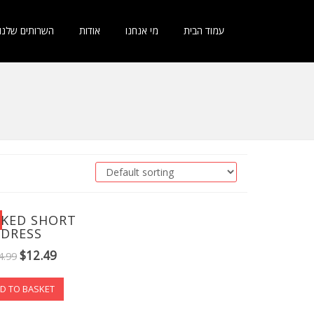
עמוד הבית
מי אנחנו
אודות
השרותים שלנו
CKED SHORT
DRESS
$
12.49
4.99
D TO BASKET